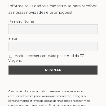
Informe seus dados e cadastre-se para receber
as nossas novidades e promoções!
Primeiro Nome
Email
Aceito receber conteúdo por e-mail da TZ
Viagens
Caso você não possua mais interesse em receber nossos
comunicados você pode, a qualquer momento, revogar o
consentimento através da opção de “não desejo receber mais
mensagens de marketing” ao final das nossas mensagens.